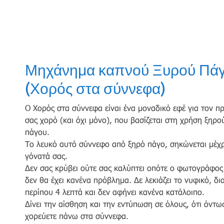
Μηχάνημα καπνού Ξυρού Πά
(Χορός στα σύννεφα)
O Χορός στα σύννεφα είναι ένα μοναδικό εφέ για τον π
σας χορό (και όχι μόνο), που βασίζεται στη χρήση ξηρο
πάγου.
Το λευκό αυτό σύννεφο από ξηρό πάγο, σηκώνεται μέχρ
γόνατά σας.
Δεν σας κρύβει ούτε σας καλύπτει οπότε ο φωτογράφος
δεν θα έχει κανένα πρόβλημα. Δε λεκιάζει το νυφικό, δι
περίπου 4 λεπτά και δεν αφήνει κανένα κατάλοιπο.
Δίνει την αίσθηση και την εντύπωση σε όλους, ότι όντω
χορεύετε πάνω στα σύννεφα.