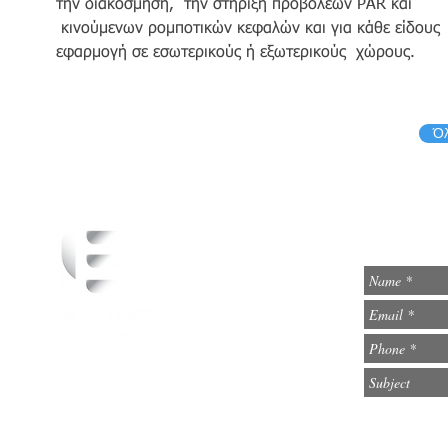
την διακόσμηση, την στήριξη προβολέων PAR και
κινούμενων ρομποτικών κεφαλών και για κάθε είδους
εφαρμογή σε εσωτερικούς ή εξωτερικούς χώρους.
Όλ
info@lively-events.com
Social Media