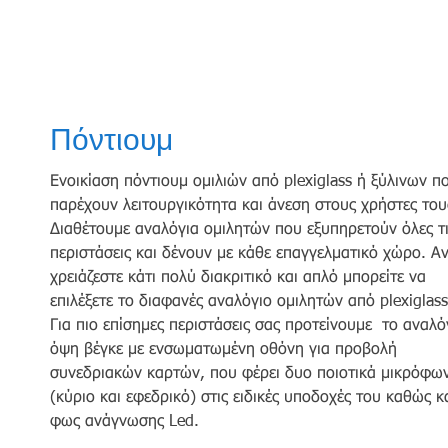
Πόντιουμ
Ενοικίαση πόντιουμ ομιλιών από plexiglass ή ξύλινων π
παρέχουν λειτουργικότητα και άνεση στους χρήστες του
Διαθέτουμε αναλόγια ομιλητών που εξυπηρετούν όλες τ
περιστάσεις και δένουν με κάθε επαγγελματικό χώρο. Α
χρειάζεστε κάτι πολύ διακριτικό και απλό μπορείτε να
επιλέξετε το διαφανές αναλόγιο ομιλητών από plexiglass
Για πιο επίσημες περιστάσεις σας προτείνουμε το αναλό
όψη βέγκε με ενσωματωμένη οθόνη για προβολή
συνεδριακών καρτών, που φέρει δυο ποιοτικά μικρόφω
(κύριο και εφεδρικό) στις ειδικές υποδοχές του καθώς κ
φως ανάγνωσης Led.