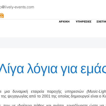
fo@lively-events.com
ΑΡΧΙΚΗ
ΥΠΗΡΕΣΙΕΣ
ΣΧΕΤΙ
Λίγα λόγια για εμά
αι μια δυναμική εταιρεία παροχής υπηρεσιών
(Music-Ligh
της ψυχαγωγίας από το 2001 της οποίας δημιουργοί είναι ο Κ
, που με ιδιαίτερο πάθος και αγάπη, εργαζόμαστε ώστε ν