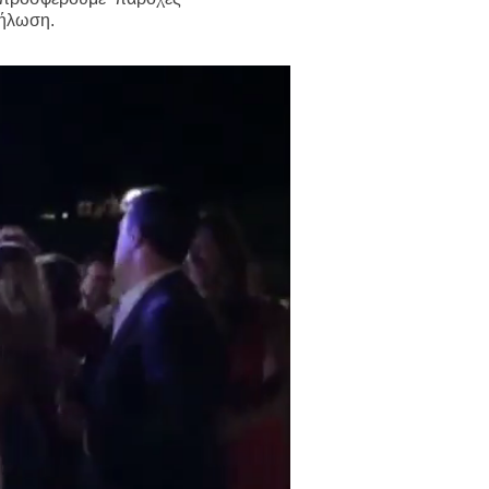
δήλωση.