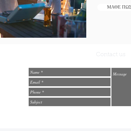
ΜΑΘΕ ΠΩ
Contact us