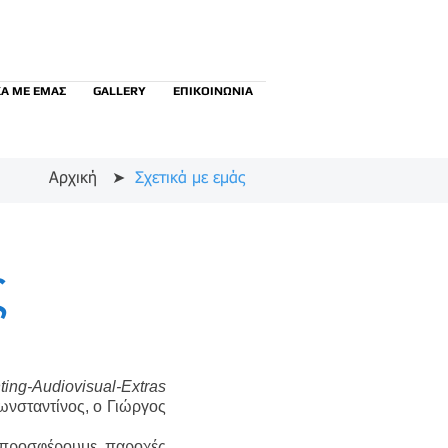
ΚΑ ΜΕ ΕΜΑΣ
GALLERY
ΕΠΙΚΟΙΝΩΝΙΑ
Αρχική
➤
Σχετικά με εμάς
ς
ting-Audiovisual-Extras
ωνσταντίνος, ο Γιώργος
α προσφέρουμε παροχές