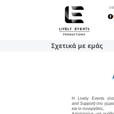
in
Σχετικά με εμάς
Η Lively Events είν
and Support)
στο χώρο 
και οι συνεργάτες.
Αποτελούμε μια ομάδα